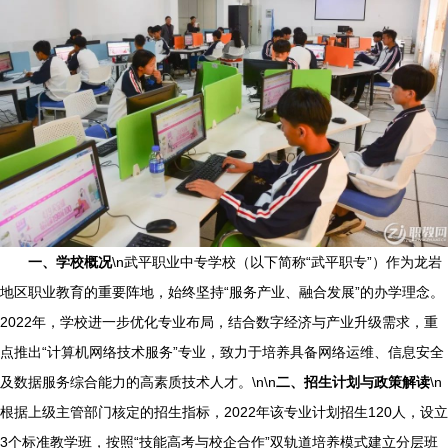
一、学校概况
\n武平职业中专学校（以下简称“武平职专”）作为龙岩
地区职业教育的重要阵地，始终坚持“服务产业、融合发展”的办学理念。
2022年，学校进一步优化专业布局，结合数字经济与产业升级需求，重
点推出“计算机网络技术服务”专业，致力于培养具备网络运维、信息安全
及数据服务综合能力的高素质技术人才。\n\n
二、招生计划与政策解读
\n
根据上级主管部门核定的招生指标，2022年该专业计划招生120人，设立
3个标准教学班，按照“技能高考与校企合作”双轨道培养模式建立分层班