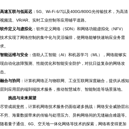
高速互联与低延迟
：5G、Wi-Fi 6/7以及400G/800G光传输技术，为高清
视频流、VR/AR、实时工业控制等应用铺平道路。
软件定义与虚拟化
：软件定义网络（SDN）和网络功能虚拟化（NFV）
技术实现了网络控制的集中化与灵活编排，使网络能够快速响应业务需
求。
智能运维与安全
：借助人工智能（AI）和机器学习（ML），网络能够实
现自动化故障预测、性能优化和智能安全防护，对抗日益复杂的网络攻
击。
融合与协同
：计算机网络正与物联网、工业互联网深度融合，提供从感知
层到应用层的端到端技术服务，推动智慧城市、智能制造等场景落地。
挑战与未来展望
尽管成就斐然，计算机网络技术服务仍面临诸多挑战：网络安全威胁层出
不穷、海量数据带来的传输与处理压力、异构网络间的无缝融合难题等。
随着量子通信、6G、空天地一体化网络等技术的探索，网络将变得更加